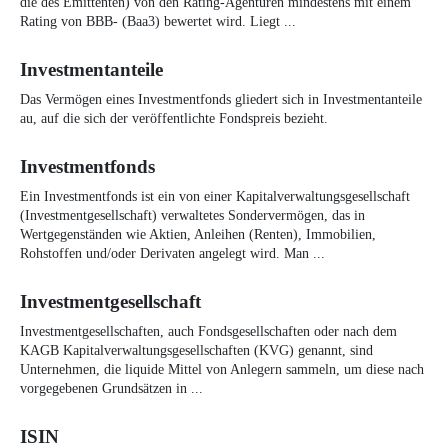
die des Emittenten) von den Rating-Agenturen mindestens mit einem
Rating von BBB- (Baa3) bewertet wird. Liegt ...
Investmentanteile
Das Vermögen eines Investmentfonds gliedert sich in Investmentanteile
au, auf die sich der veröffentlichte Fondspreis bezieht.
Investmentfonds
Ein Investmentfonds ist ein von einer Kapitalverwaltungsgesellschaft
(Investmentgesellschaft) verwaltetes Sondervermögen, das in
Wertgegenständen wie Aktien, Anleihen (Renten), Immobilien,
Rohstoffen und/oder Derivaten angelegt wird. Man ...
Investmentgesellschaft
Investmentgesellschaften, auch Fondsgesellschaften oder nach dem
KAGB Kapitalverwaltungsgesellschaften (KVG) genannt, sind
Unternehmen, die liquide Mittel von Anlegern sammeln, um diese nach
vorgegebenen Grundsätzen in ...
ISIN