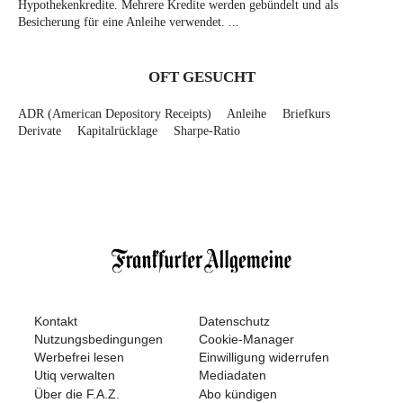
Hypothekenkredite. Mehrere Kredite werden gebündelt und als
Besicherung für eine Anleihe verwendet. ...
OFT GESUCHT
ADR (American Depository Receipts)
Anleihe
Briefkurs
Derivate
Kapitalrücklage
Sharpe-Ratio
Kontakt
Datenschutz
Nutzungsbedingungen
Cookie-Manager
Werbefrei lesen
Einwilligung widerrufen
Utiq verwalten
Mediadaten
Über die F.A.Z.
Abo kündigen