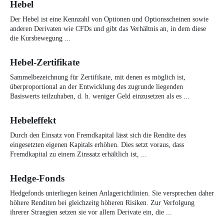
Hebel
Der Hebel ist eine Kennzahl von Optionen und Optionsscheinen sowie
anderen Derivaten wie CFDs und gibt das Verhältnis an, in dem diese
die Kursbewegung ...
Hebel-Zertifikate
Sammelbezeichnung für Zertifikate, mit denen es möglich ist,
überproportional an der Entwicklung des zugrunde liegenden
Basiswerts teilzuhaben, d. h. weniger Geld einzusetzen als es ...
Hebeleffekt
Durch den Einsatz von Fremdkapital lässt sich die Rendite des
eingesetzten eigenen Kapitals erhöhen. Dies setzt voraus, dass
Fremdkapital zu einem Zinssatz erhältlich ist, ...
Hedge-Fonds
Hedgefonds unterliegen keinen Anlagerichtlinien. Sie versprechen daher
höhere Renditen bei gleichzeitg höheren Risiken. Zur Verfolgung
ihrerer Straegien setzen sie vor allem Derivate ein, die ...