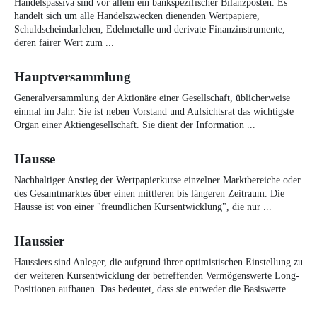
Handelspassiva sind vor allem ein bankspezifischer Bilanzposten. Es
handelt sich um alle Handelszwecken dienenden Wertpapiere,
Schuldscheindarlehen, Edelmetalle und derivate Finanzinstrumente,
deren fairer Wert zum ...
Hauptversammlung
Generalversammlung der Aktionäre einer Gesellschaft, üblicherweise
einmal im Jahr. Sie ist neben Vorstand und Aufsichtsrat das wichtigste
Organ einer Aktiengesellschaft. Sie dient der Information ...
Hausse
Nachhaltiger Anstieg der Wertpapierkurse einzelner Marktbereiche oder
des Gesamtmarktes über einen mittleren bis längeren Zeitraum. Die
Hausse ist von einer "freundlichen Kursentwicklung", die nur ...
Haussier
Haussiers sind Anleger, die aufgrund ihrer optimistischen Einstellung zu
der weiteren Kursentwicklung der betreffenden Vermögenswerte Long-
Positionen aufbauen. Das bedeutet, dass sie entweder die Basiswerte ...