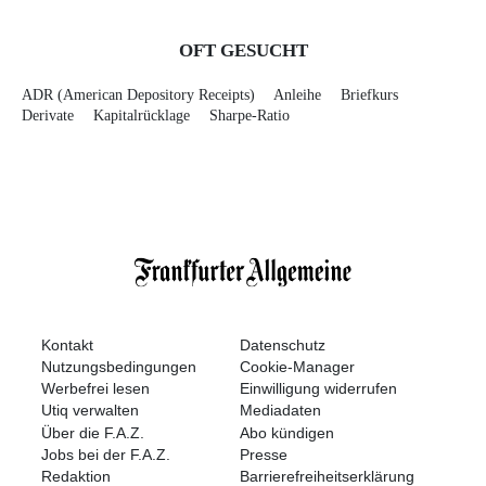
OFT GESUCHT
ADR (American Depository Receipts)
Anleihe
Briefkurs
Derivate
Kapitalrücklage
Sharpe-Ratio
Kontakt
Datenschutz
Nutzungsbedingungen
Cookie-Manager
Werbefrei lesen
Einwilligung widerrufen
Utiq verwalten
Mediadaten
Über die F.A.Z.
Abo kündigen
Jobs bei der F.A.Z.
Presse
Redaktion
Barrierefreiheitserklärung