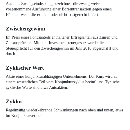
Auch als Zwangseindeckung bezeichnet, die zwangsweise
vorgenommene Ausführung einer Börsentransaktion gegen einen
Händler, wenn dieser nicht oder nicht fristgerecht liefert.
Zwischengewinn
Im Preis eines Fondsanteils enthaltener Ertragsanteil aus Zinsen und
Zinsansprüchen. Mit dem Investmentsteuergesetz wurde die
Steuerpflicht für den Zwischengewinn im Jahr 2018 abgeschafft und
durch ...
Zyklischer Wert
Aktie eines konjunkturabhängigen Unternehmens. Der Kurs wird zu
einem wesentlichen Teil vom Konjunkturzyklus beeinflusst. Typische
zyklische Werte sind etwa Autoaktien.
Zyklus
Regelmäßig wiederkehrende Schwankungen nach oben und unten, etwa
im Konjunkturverlauf.