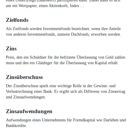
eines Underlyings (Basiswert) partizipieren kann. Dabei kann es sich
um ein Wertpapier, einen Aktienkorb, Index ...
Zielfonds
Als Zielfonds werden Investmentfonds bezeichnet, wenn ihre Anteile
von anderen Investmentfonds, zumeist Dachfonds, erworben werden.
Zins
Preis, den ein Schuldner für die befristete Überlassung von Geld zahlen
muss und den ein Gläubiger für die Überlassung von Kapital erhält.
Zinsüberschuss
Der Zinsüberschuss spielt eine wichtige Rolle in der Gewinn- und
Verlustrechnung einer Bank. Er ergibt sich als Differenz von Zinsertrag
und Zinsaufwendungen.
Zinsaufwendungen
Aufwendungen eines Unternehmens für Fremdkapital wie Darlehen und
Bankkredite.