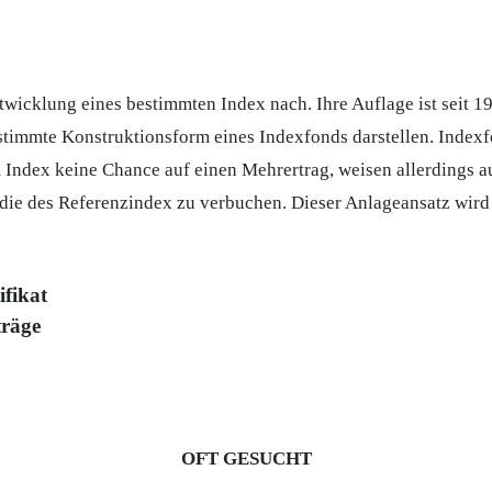
twicklung eines bestimmten Index nach. Ihre Auflage ist seit 
estimmte Konstruktionsform eines Indexfonds darstellen. Indexf
ndex keine Chance auf einen Mehrertrag, weisen allerdings auc
die des Referenzindex zu verbuchen. Dieser Anlageansatz wird
ifikat
träge
OFT GESUCHT