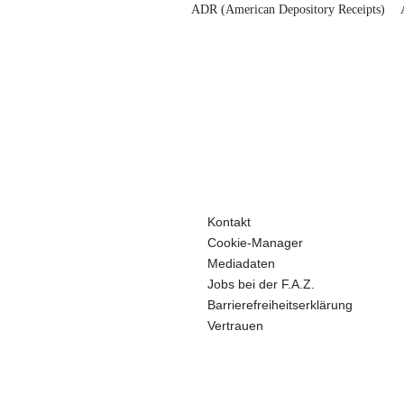
ADR (American Depository Receipts)
Kontakt
Cookie-Manager
Mediadaten
Jobs bei der F.A.Z.
Barrierefreiheitserklärung
Vertrauen