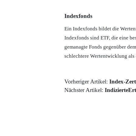
Indexfonds
Ein Indexfonds bildet die Werten
Indexfonds sind
ETF
, die eine b
gemanagte
Fonds
gegenüber dem I
schlechtere Wertentwicklung als 
Vorheriger Artikel:
Index-Zert
Nächster Artikel:
IndizierteEr