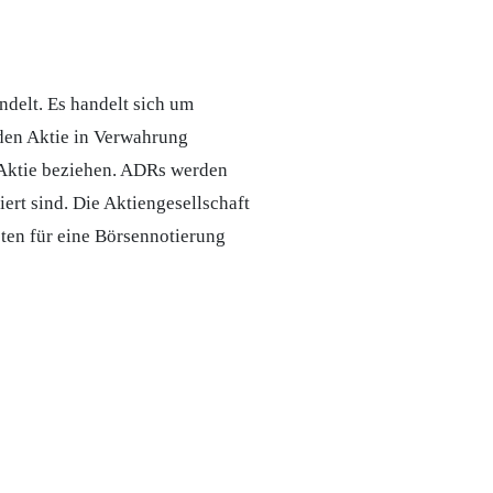
delt. Es handelt sich um
nden Aktie in Verwahrung
 Aktie beziehen. ADRs werden
iert sind. Die Aktiengesellschaft
ten für eine Börsennotierung