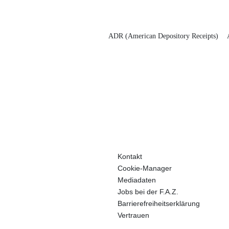
ADR (American Depository Receipts)
Kontakt
Cookie-Manager
Mediadaten
Jobs bei der F.A.Z.
Barrierefreiheitserklärung
Vertrauen