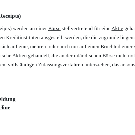
eceipts)
ipts) werden an einer
Börse
stellvertretend für eine
Aktie
gehan
en Kreditinstituten ausgestellt werden, die die zugrunde liege
ch auf eine, mehrere oder auch nur auf einen Bruchteil einer
dische Aktien gehandelt, die an der inländischen Börse nicht not
dem vollständigen Zulassungsverfahren unterziehen, das ansons
eldung
line