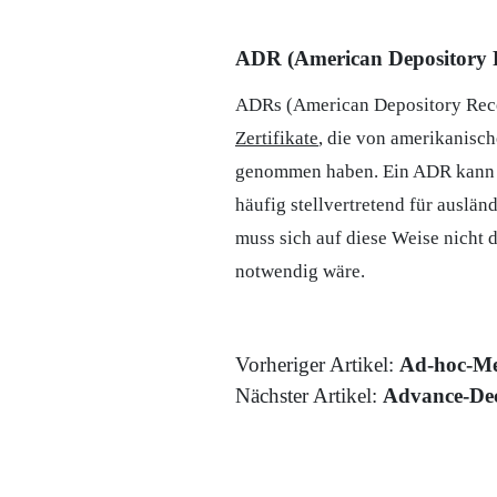
ADR (American Depository R
ADRs (American Depository Rece
Zertifikate
, die von amerikanisch
genommen haben. Ein ADR kann si
häufig stellvertretend für auslän
muss sich auf diese Weise nicht 
notwendig wäre.
Vorheriger Artikel:
Ad-hoc-M
Nächster Artikel:
Advance-Dec