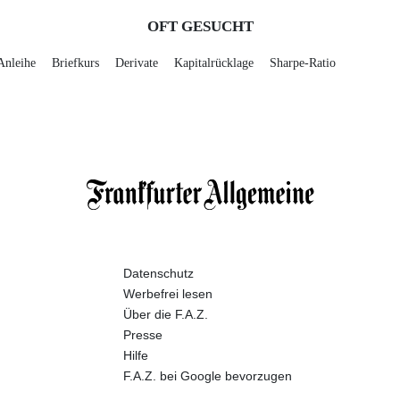
OFT GESUCHT
Anleihe
Briefkurs
Derivate
Kapitalrücklage
Sharpe-Ratio
Datenschutz
Werbefrei lesen
Über die F.A.Z.
Presse
Hilfe
F.A.Z. bei Google bevorzugen