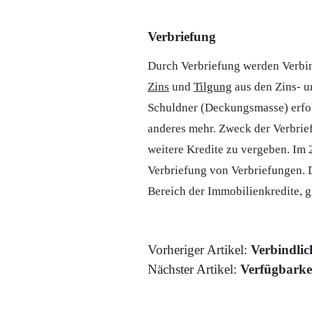
Verbriefung
Durch Verbriefung werden Verbind
Zins
und
Tilgung
aus den Zins- u
Schuldner (
Deckungsmasse
) erf
anderes mehr. Zweck der Verbrief
weitere Kredite zu vergeben. Im 
Verbriefung von Verbriefungen.
Bereich der Immobilienkredite, g
Vorheriger Artikel:
Verbindlic
Nächster Artikel:
Verfügbarke