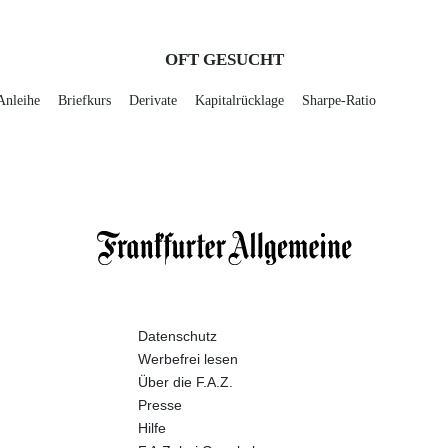
OFT GESUCHT
Anleihe
Briefkurs
Derivate
Kapitalrücklage
Sharpe-Ratio
Datenschutz
Werbefrei lesen
Über die F.A.Z.
Presse
Hilfe