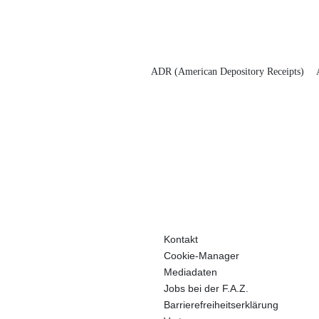
ADR (American Depository Receipts)
Kontakt
Cookie-Manager
Mediadaten
Jobs bei der F.A.Z.
Barrierefreiheitserklärung