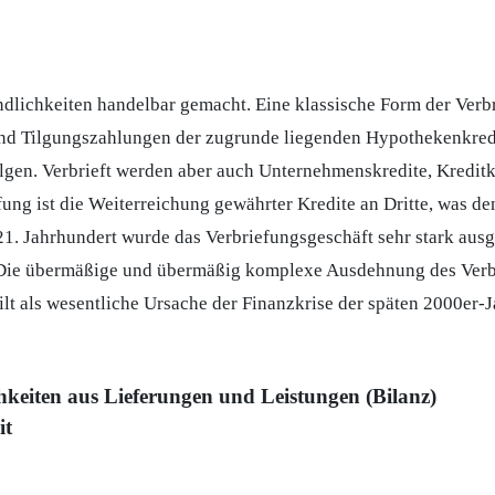
lichkeiten handelbar gemacht. Eine klassische Form der Verbre
nd Tilgungszahlungen der zugrunde liegenden Hypothekenkredit
olgen. Verbrieft werden aber auch Unternehmenskredite, Kredit
ung ist die Weiterreichung gewährter Kredite an Dritte, was de
21. Jahrhundert wurde das Verbriefungsgeschäft sehr stark ausg
 Die übermäßige und übermäßig komplexe Ausdehnung des Verbr
ilt als wesentliche Ursache der Finanzkrise der späten 2000er-J
hkeiten aus Lieferungen und Leistungen (Bilanz)
it