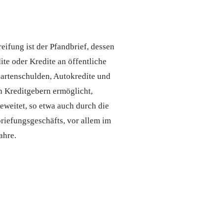
ifung ist der Pfandbrief, dessen
e oder Kredite an öffentliche
kartenschulden, Autokredite und
n Kreditgebern ermöglicht,
eweitet, so etwa auch durch die
iefungsgeschäfts, vor allem im
ahre.