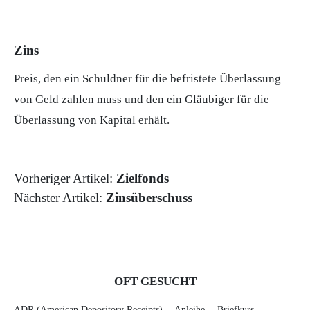
Zins
Preis, den ein Schuldner für die befristete Überlassung
von
Geld
zahlen muss und den ein Gläubiger für die
Überlassung von Kapital erhält.
Vorheriger Artikel:
Zielfonds
Nächster Artikel:
Zinsüberschuss
OFT GESUCHT
ADR (American Depository Receipts)
Anleihe
Briefkurs