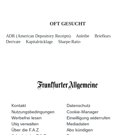
OFT GESUCHT
ADR (American Depository Receipts)
Anleihe
Briefkurs
Derivate
Kapitalrücklage
Sharpe-Ratio
Kontakt
Datenschutz
Nutzungsbedingungen
Cookie-Manager
Werbefrei lesen
Einwilligung widerrufen
Utiq verwalten
Mediadaten
Über die F.A.Z.
Abo kündigen