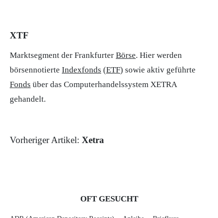
XTF
Marktsegment der Frankfurter
Börse
. Hier werden
börsennotierte
Indexfonds
(
ETF
) sowie aktiv geführte
Fonds
über das Computerhandelssystem XETRA
gehandelt.
Vorheriger Artikel:
Xetra
OFT GESUCHT