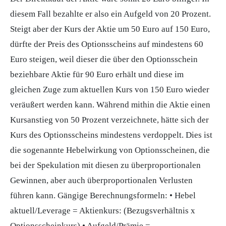
diesem Fall bezahlte er also ein
Aufgeld
von 20 Prozent.
Steigt aber der Kurs der Aktie um 50 Euro auf 150 Euro,
dürfte der Preis des Optionsscheins auf mindestens 60
Euro steigen, weil dieser die über den Optionsschein
beziehbare Aktie für 90 Euro erhält und diese im
gleichen Zuge zum aktuellen Kurs von 150 Euro wieder
veräußert werden kann. Während mithin die Aktie einen
Kursanstieg von 50 Prozent verzeichnete, hätte sich der
Kurs des Optionsscheins mindestens verdoppelt. Dies ist
die sogenannte Hebelwirkung von Optionsscheinen, die
bei der Spekulation mit diesen zu überproportionalen
Gewinnen
, aber auch überproportionalen Verlusten
führen kann. Gängige Berechnungsformeln: •
Hebel
aktuell/
Leverage
= Aktienkurs: (Bezugsverhältnis x
Optionsscheinkurs) • Aufgeld/
Prämie
=