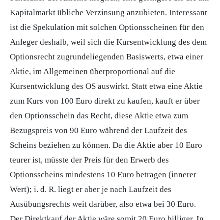
Kapitalmarkt
übliche Verzinsung anzubieten. Interessant
ist die Spekulation mit solchen Optionsscheinen für den
Anleger deshalb, weil sich die Kursentwicklung des dem
Optionsrecht zugrundeliegenden
Basiswerts
, etwa einer
Aktie, im Allgemeinen überproportional auf die
Kursentwicklung des OS auswirkt. Statt etwa eine Aktie
zum
Kurs
von 100 Euro direkt zu kaufen, kauft er über
den Optionsschein das Recht, diese Aktie etwa zum
Bezugspreis von 90 Euro während der Laufzeit des
Scheins beziehen zu können. Da die Aktie aber 10 Euro
teurer ist, müsste der Preis für den Erwerb des
Optionsscheins mindestens 10 Euro betragen (innerer
Wert); i. d. R. liegt er aber je nach Laufzeit des
Ausübungsrechts weit darüber, also etwa bei 30 Euro.
Der Direktkauf der Aktie wäre somit 20 Euro billiger. In