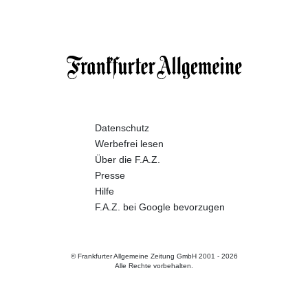
Datenschutz
Werbefrei lesen
Über die F.A.Z.
Presse
Hilfe
F.A.Z. bei Google bevorzugen
© Frankfurter Allgemeine Zeitung GmbH 2001 -
2026
Alle Rechte vorbehalten.