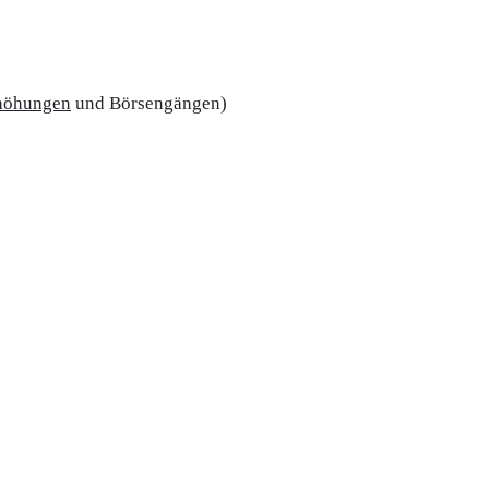
rhöhungen
und Börsengängen)