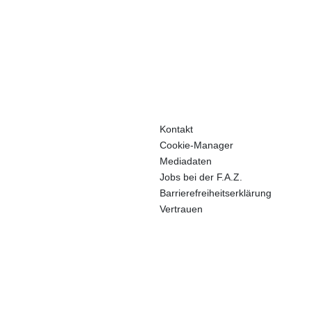
Kontakt
Cookie-Manager
Mediadaten
Jobs bei der F.A.Z.
Barrierefreiheitserklärung
Vertrauen