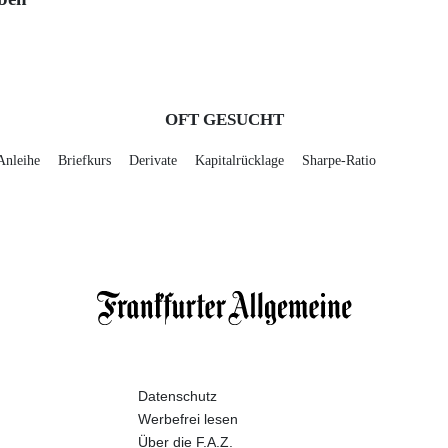
OFT GESUCHT
Anleihe
Briefkurs
Derivate
Kapitalrücklage
Sharpe-Ratio
Datenschutz
Werbefrei lesen
Über die F.A.Z.