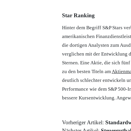
Star Ranking
Hinter dem Begriff S&P Stars ve
amerikanischen Finanzdienstleis
die dortigen Analysten zum Ausd
verglichen mit der Entwicklung 
Sternen. Eine Aktie, die sich fünf
zu den besten Titeln am
Aktienma
deutlich schlechter entwickeln u
Performance wie dem S&P 500-Inde
bessere Kursentwicklung. Angew
Vorheriger Artikel:
Standardw
Nächster Artikel:
Steuergutha