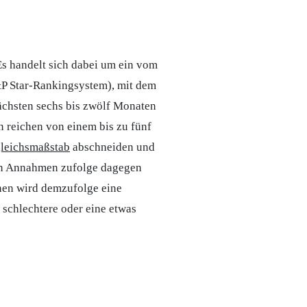
s handelt sich dabei um ein vom
&P Star-Rankingsystem), mit dem
nächsten sechs bis zwölf Monaten
 reichen von einem bis zu fünf
leichsmaßstab
abschneiden und
den Annahmen zufolge dagegen
rnen wird demzufolge eine
 schlechtere oder eine etwas