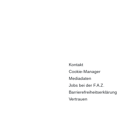
Kontakt
Cookie-Manager
Mediadaten
Jobs bei der F.A.Z.
Barrierefreiheitserklärung
Vertrauen