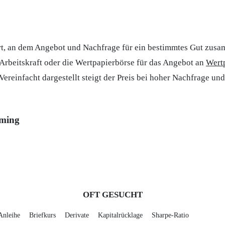
t, an dem Angebot und Nachfrage für ein bestimmtes Gut zusam
Arbeitskraft oder die Wertpapierbörse für das Angebot an
Wert
 Vereinfacht dargestellt steigt der Preis bei hoher Nachfrage und
ming
OFT GESUCHT
Anleihe
Briefkurs
Derivate
Kapitalrücklage
Sharpe-Ratio