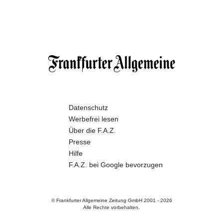
Datenschutz
Werbefrei lesen
Über die F.A.Z.
Presse
Hilfe
F.A.Z. bei Google bevorzugen
© Frankfurter Allgemeine Zeitung GmbH 2001 -
2026
Alle Rechte vorbehalten.