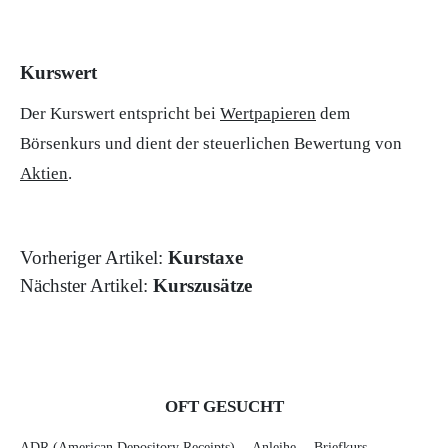
Kurswert
Der Kurswert entspricht bei
Wertpapieren
dem
Börsenkurs und dient der steuerlichen Bewertung von
Aktien
.
Vorheriger Artikel:
Kurstaxe
Nächster Artikel:
Kurszusätze
OFT GESUCHT
ADR (American Depository Receipts)
Anleihe
Briefkurs