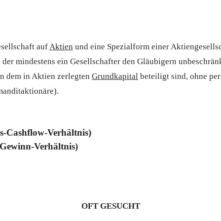
sellschaft auf
Aktien
und eine Spezialform einer Aktiengesellsch
i der mindestens ein Gesellschafter den Gläubigern unbeschränk
an dem in Aktien zerlegten
Grundkapital
beteiligt sind, ohne pe
manditaktionäre).
-Cashflow-Verhältnis)
ewinn-Verhältnis)
OFT GESUCHT