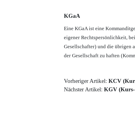
KGaA
Eine KGaA ist eine Kommanditge
eigener Rechtspersönlichkeit, be
Gesellschafter) und die übrigen 
der Gesellschaft zu haften (Kom
Vorheriger Artikel:
KCV (Kurs
Nächster Artikel:
KGV (Kurs-G