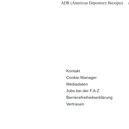
ADR (American Depository Receipts)
Kontakt
Cookie-Manager
Mediadaten
Jobs bei der F.A.Z.
Barrierefreiheitserklärung
Vertrauen