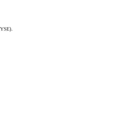
YSE).