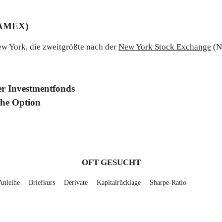
(AMEX)
w York, die zweitgrößte nach der
New York Stock Exchange
(N
er Investmentfonds
he Option
OFT GESUCHT
Anleihe
Briefkurs
Derivate
Kapitalrücklage
Sharpe-Ratio