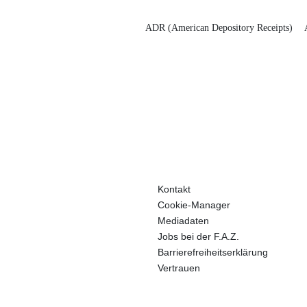
ADR (American Depository Receipts)
Kontakt
Cookie-Manager
Mediadaten
Jobs bei der F.A.Z.
Barrierefreiheitserklärung
Vertrauen