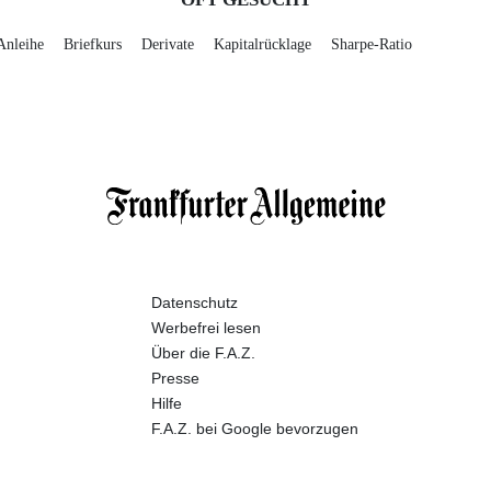
Anleihe
Briefkurs
Derivate
Kapitalrücklage
Sharpe-Ratio
Datenschutz
Werbefrei lesen
Über die F.A.Z.
Presse
Hilfe
F.A.Z. bei Google bevorzugen