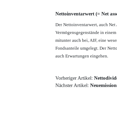
Nettoinventarwert (= Net as
Der Nettoinventarwert, auch Net
Vermögensgegenstände in einem F
mitunter auch bei,
AIF
, eine wese
Fondsanteile umgelegt. Der Nett
auch Erwartungen eingehen.
Vorheriger Artikel:
Nettodivi
Nächster Artikel:
Neuemission