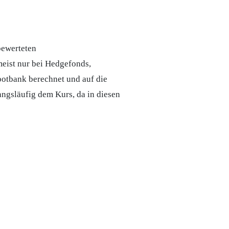
bewerteten
eist nur bei Hedgefonds,
otbank
berechnet und auf die
angsläufig dem
Kurs
, da in diesen