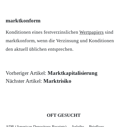
marktkonform
Konditionen eines festverzinslichen
Wertpapiers
sind
marktkonform, wenn die Verzinsung und Konditionen
den aktuell üblichen entsprechen.
Vorheriger Artikel:
Marktkapitalisierung
Nächster Artikel:
Marktrisiko
OFT GESUCHT
ADR (American Depository Receipts)
Anleihe
Briefkurs