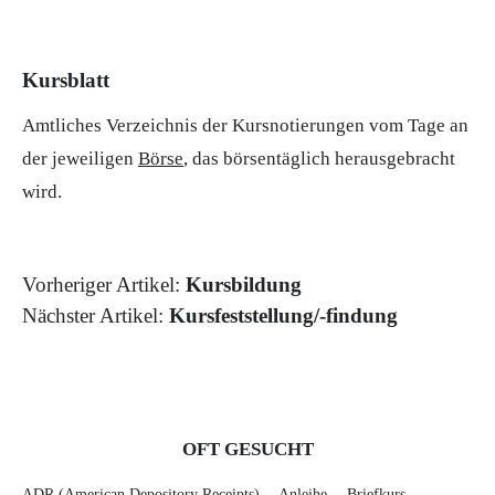
Kursblatt
Amtliches Verzeichnis der Kursnotierungen vom Tage an
der jeweiligen
Börse
, das börsentäglich herausgebracht
wird.
Vorheriger Artikel:
Kursbildung
Nächster Artikel:
Kursfeststellung/-findung
OFT GESUCHT
ADR (American Depository Receipts)
Anleihe
Briefkurs