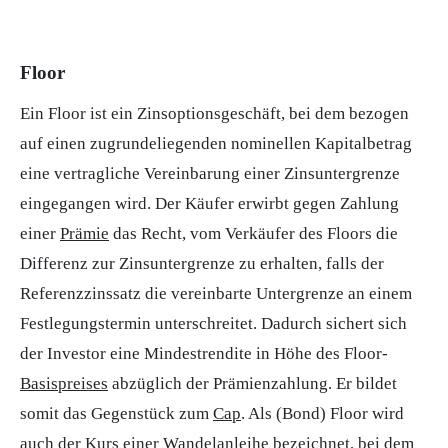
Floor
Ein Floor ist ein Zinsoptionsgeschäft, bei dem bezogen
auf einen zugrundeliegenden nominellen Kapitalbetrag
eine vertragliche Vereinbarung einer Zinsuntergrenze
eingegangen wird. Der Käufer erwirbt gegen Zahlung
einer
Prämie
das Recht, vom Verkäufer des Floors die
Differenz zur Zinsuntergrenze zu erhalten, falls der
Referenzzinssatz die vereinbarte Untergrenze an einem
Festlegungstermin unterschreitet. Dadurch sichert sich
der Investor eine Mindestrendite in Höhe des Floor-
Basispreises
abzüglich der Prämienzahlung. Er bildet
somit das Gegenstück zum
Cap
. Als (Bond) Floor wird
auch der Kurs einer Wandelanleihe bezeichnet, bei dem