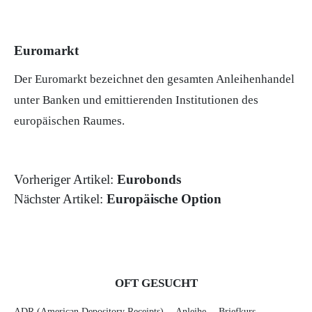
Euromarkt
Der Euromarkt bezeichnet den gesamten Anleihenhandel
unter Banken und emittierenden Institutionen des
europäischen Raumes.
Vorheriger Artikel:
Eurobonds
Nächster Artikel:
Europäische Option
OFT GESUCHT
ADR (American Depository Receipts)
Anleihe
Briefkurs