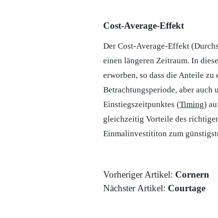
Cost-Average-Effekt
Der Cost-Average-Effekt (Durchsc
einen längeren Zeitraum. In dies
erworben, so dass die Anteile zu
Betrachtungsperiode, aber auch u
Einstiegszeitpunktes (
Timing
) a
gleichzeitig Vorteile des richtig
Einmalinvestititon zum günstigst
Vorheriger Artikel:
Cornern
Nächster Artikel:
Courtage