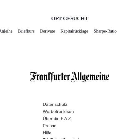
OFT GESUCHT
Anleihe
Briefkurs
Derivate
Kapitalrücklage
Sharpe-Ratio
Datenschutz
Werbefrei lesen
Über die F.A.Z.
Presse
Hilfe