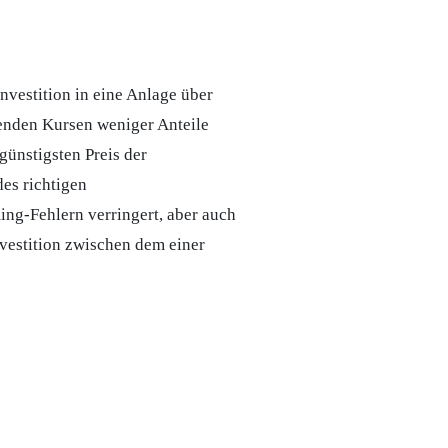
nvestition in eine Anlage über
enden Kursen weniger Anteile
günstigsten Preis der
es richtigen
ing-Fehlern verringert, aber auch
nvestition zwischen dem einer