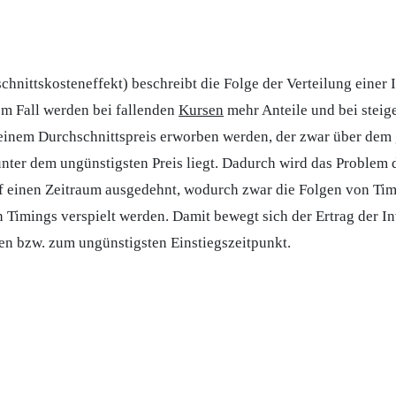
hnittskosteneffekt) beschreibt die Folge der Verteilung einer I
em Fall werden bei fallenden
Kursen
mehr Anteile und bei steig
 einem Durchschnittspreis erworben werden, der zwar über dem 
nter dem ungünstigsten Preis liegt. Dadurch wird das Problem d
uf einen Zeitraum ausgedehnt, wodurch zwar die Folgen von Tim
en Timings verspielt werden. Damit bewegt sich der Ertrag der I
en bzw. zum ungünstigsten Einstiegszeitpunkt.