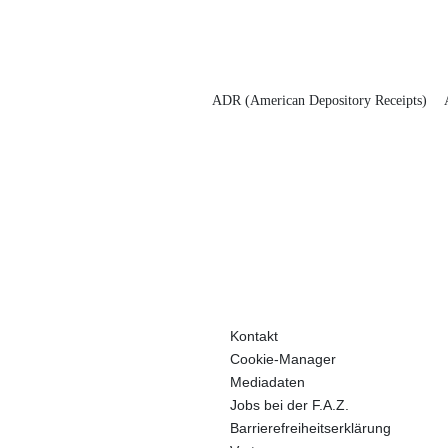
ADR (American Depository Receipts)
Kontakt
Cookie-Manager
Mediadaten
Jobs bei der F.A.Z.
Barrierefreiheitserklärung