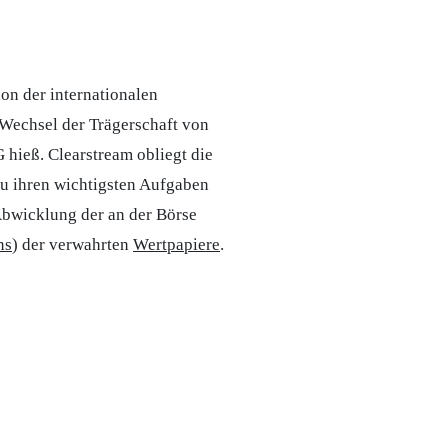
on der internationalen
 Wechsel der Trägerschaft von
hieß. Clearstream obliegt die
u ihren wichtigsten Aufgaben
Abwicklung der an der Börse
ns
) der verwahrten
Wertpapiere
.