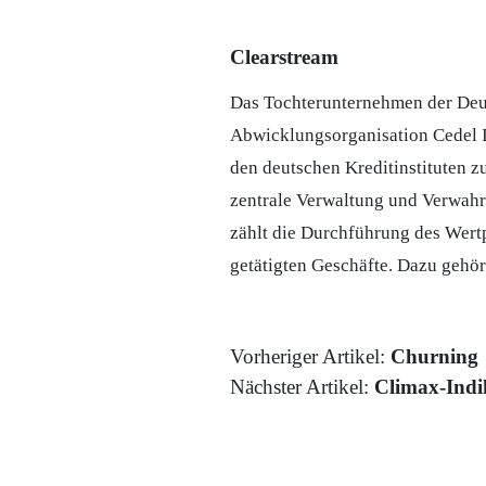
Clearstream
Das Tochterunternehmen der Deut
Abwicklungsorganisation Cedel I
den deutschen Kreditinstituten 
zentrale Verwaltung und Verwah
zählt die Durchführung des Wert
getätigten Geschäfte. Dazu gehör
Vorheriger Artikel:
Churning
Nächster Artikel:
Climax-Indi