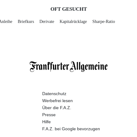
OFT GESUCHT
Anleihe
Briefkurs
Derivate
Kapitalrücklage
Sharpe-Ratio
Datenschutz
Werbefrei lesen
Über die F.A.Z.
Presse
Hilfe
F.A.Z. bei Google bevorzugen