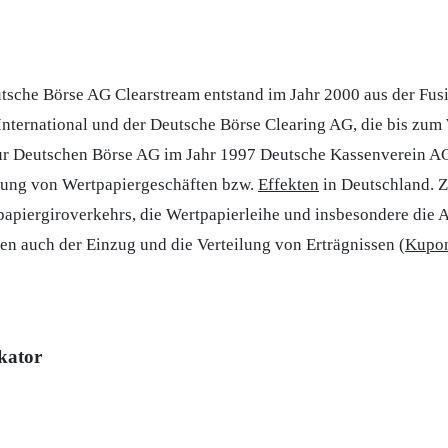
sche Börse AG Clearstream entstand im Jahr 2000 aus der Fusi
nternational und der Deutsche Börse Clearing AG, die bis zum
zur Deutschen Börse AG im Jahr 1997 Deutsche Kassenverein AG 
rung von Wertpapiergeschäften bzw.
Effekten
in Deutschland. Z
papiergiroverkehrs, die Wertpapierleihe und insbesondere die 
en auch der Einzug und die Verteilung von Erträgnissen (
Kupo
kator