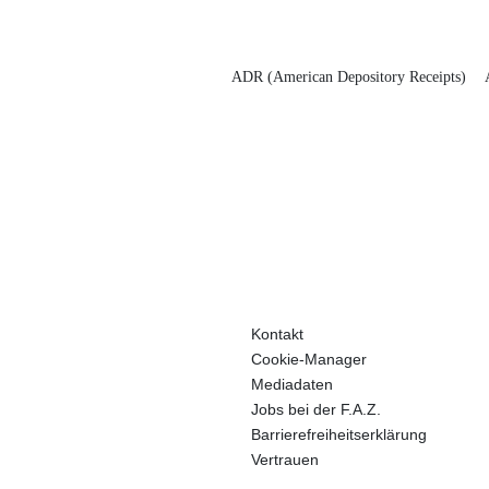
ADR (American Depository Receipts)
Kontakt
Cookie-Manager
Mediadaten
Jobs bei der F.A.Z.
Barrierefreiheitserklärung
Vertrauen