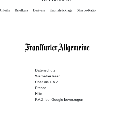
Anleihe
Briefkurs
Derivate
Kapitalrücklage
Sharpe-Ratio
Datenschutz
Werbefrei lesen
Über die F.A.Z.
Presse
Hilfe
F.A.Z. bei Google bevorzugen