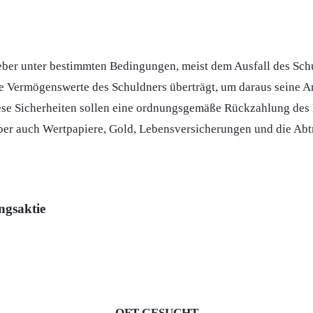
eber unter bestimmten Bedingungen, meist dem Ausfall des Schu
e Vermögenswerte des Schuldners überträgt, um daraus seine 
ese Sicherheiten sollen eine ordnungsgemäße Rückzahlung des 
aber auch
Wertpapiere
, Gold, Lebensversicherungen und die Ab
ngsaktie
OFT GESUCHT