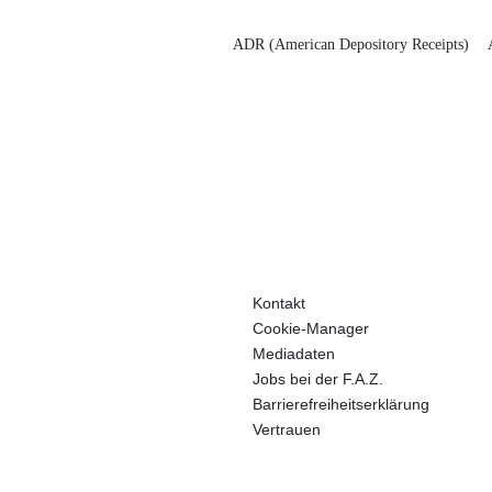
ADR (American Depository Receipts)
Kontakt
Cookie-Manager
Mediadaten
Jobs bei der F.A.Z.
Barrierefreiheitserklärung
Vertrauen