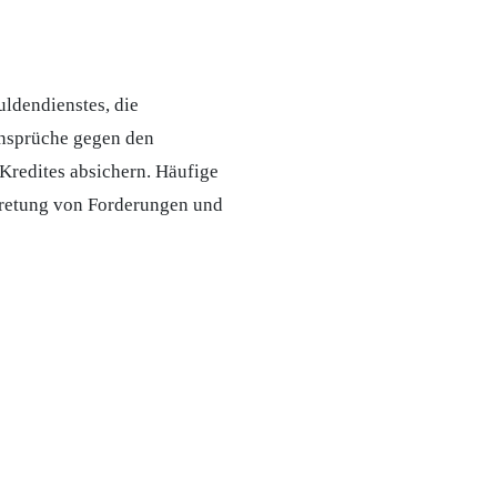
ldendienstes, die
Ansprüche gegen den
Kredites absichern. Häufige
tretung von
Forderungen
und